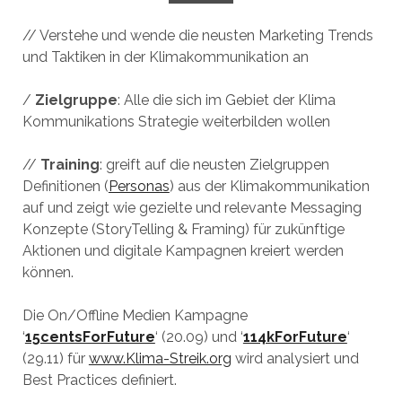
// Verstehe und wende die neusten Marketing Trends
und Taktiken in der Klimakommunikation an
/
Zielgruppe
: Alle die sich im Gebiet der Klima
Kommunikations Strategie weiterbilden wollen
//
Training
: greift auf die neusten Zielgruppen
Definitionen (
Personas
) aus der Klimakommunikation
auf und zeigt wie gezielte und relevante Messaging
Konzepte (StoryTelling & Framing) für zukünftige
Aktionen und digitale Kampagnen kreiert werden
können.
Die On/Offline Medien Kampagne
‘
15centsForFuture
‘ (20.09) und ‘
114kForFuture
‘
(29.11) für
www.Klima-Streik.org
wird analysiert und
Best Practices definiert.